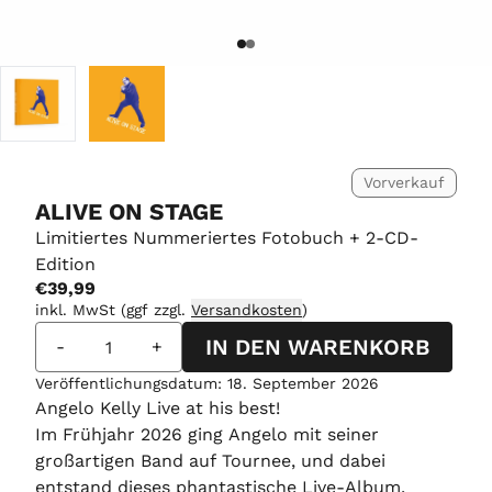
Vorverkauf
ALIVE ON STAGE
Limitiertes Nummeriertes Fotobuch + 2-CD-
Edition
€39,99
inkl. MwSt (ggf zzgl.
Versandkosten
)
Anzahl
IN DEN WARENKORB
-
+
Veröffentlichungsdatum: 18. September 2026
Angelo Kelly Live at his best!
Im Frühjahr 2026 ging Angelo mit seiner
großartigen Band auf Tournee, und dabei
entstand dieses phantastische Live-Album.