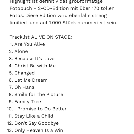
Highlight ist definitiv das großformatige
Fotobuch + 2-CD-Edition mit über 170 tollen
Fotos. Diese Edition wird ebenfalls streng
limitiert und auf 1.000 Stück nummeriert sein.
Tracklist ALIVE ON STAGE:
Are You Alive
Alone
Because It’s Love
Christ Be with Me
Changed
Let Me Dream
Oh Hana
Smile for the Picture
Family Tree
I Promise to Do Better
Stay Like a Child
Don’t Say Goodbye
Only Heaven Is a Win