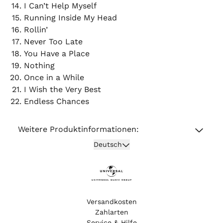
I Can’t Help Myself
Running Inside My Head
Rollin’
Never Too Late
You Have a Place
Nothing
Once in a While
I Wish the Very Best
Endless Chances
Weitere Produktinformationen:
Absenden
Deutsch
Versandkosten
Zahlarten
Service & Hilfe