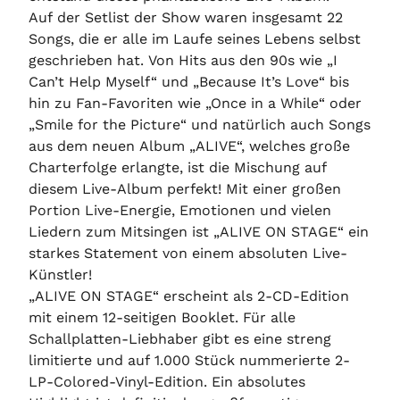
Auf der Setlist der Show waren insgesamt 22
Songs, die er alle im Laufe seines Lebens selbst
geschrieben hat. Von Hits aus den 90s wie „I
Can’t Help Myself“ und „Because It’s Love“ bis
hin zu Fan-Favoriten wie „Once in a While“ oder
„Smile for the Picture“ und natürlich auch Songs
aus dem neuen Album „ALIVE“, welches große
Charterfolge erlangte, ist die Mischung auf
diesem Live-Album perfekt! Mit einer großen
Portion Live-Energie, Emotionen und vielen
Liedern zum Mitsingen ist „ALIVE ON STAGE“ ein
starkes Statement von einem absoluten Live-
Künstler!
„ALIVE ON STAGE“ erscheint als 2-CD-Edition
mit einem 12-seitigen Booklet. Für alle
Schallplatten-Liebhaber gibt es eine streng
limitierte und auf 1.000 Stück nummerierte 2-
LP-Colored-Vinyl-Edition. Ein absolutes